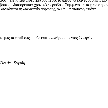
ς 360°, έχει αναπτυχθεί γρήγορα.Προς το παρόν, οι κοινές οθόνες LE
νάβουν σε διαφορετικές χρονικές περιόδους.Σύμφωνα με τα χαρακτηρισ
 αισθάνεται τη διαδικασία σάρωσης, αλλά μια σταθερή εικόνα.
στε μας το email σας και θα επικοινωνήσουμε εντός 24 ωρών.
District, Σαγκάη.