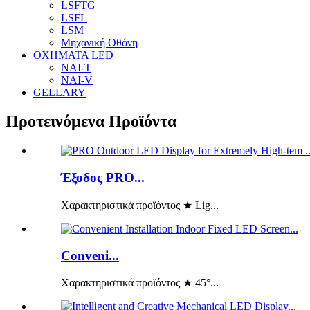
LSFTG
LSFL
LSM
Μηχανική Οθόνη
ΟΧΗΜΑΤΑ LED
ΝΑΙ-Τ
ΝΑΙ-V
GELLARY
Προτεινόμενα Προϊόντα
Έξοδος PRO...
Χαρακτηριστικά προϊόντος ★ Lig...
Conveni...
Χαρακτηριστικά προϊόντος ★ 45°...