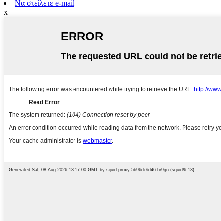
Να στείλετε e-mail
x