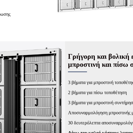
φωσης
Γρήγορη και βολική 
μπροστινή και πίσω
3 βήματα για μπροστινή τοποθέτη
2 βήματα για πίσω τοποθέτηση
3 βήματα για μπροστινή συντήρη
Αποσυναρμολόγηση μπροστινής μ
30 δευτερόλεπτα αποσυναρμολόγ
Λόγω του καλού κόστους λειτουρ