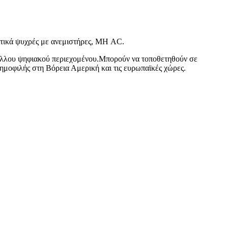
ρετικά ψυχρές με ανεμιστήρες, ΜΗ AC.
ου άλλου ψηφιακού περιεχομένου.Μπορούν να τοποθετηθούν σε
μοφιλής στη Βόρεια Αμερική και τις ευρωπαϊκές χώρες.