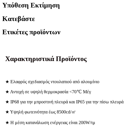
Υπόθεση Εκτίμηση
Κατεβάστε
Ετικέτες προϊόντων
Χαρακτηριστικά Προϊόντος
★ Ελαφρύς σχεδιασμός ντουλαπιού από αλουμίνιο
★ Αντοχή σε υψηλή θερμοκρασία <70℃ Μέγ
★ IP68 για την μπροστινή πλευρά και IP65 για την πίσω πλευρά
★ Υψηλή φωτεινότητα έως 8500cd/㎡
★ Η μέση κατανάλωση ενέργειας είναι 200W/τμ