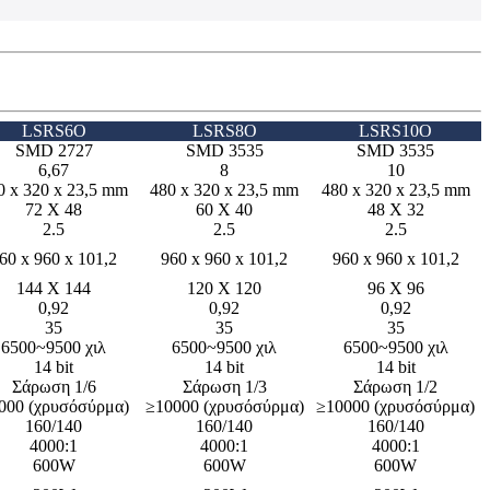
LSRS6O
LSRS8O
LSRS10O
SMD 2727
SMD 3535
SMD 3535
6,67
8
10
0 x 320 x 23,5 mm
480 x 320 x 23,5 mm
480 x 320 x 23,5 mm
72 Χ 48
60 Χ 40
48 Χ 32
2.5
2.5
2.5
60 x 960 x 101,2
960 x 960 x 101,2
960 x 960 x 101,2
144 Χ 144
120 Χ 120
96 Χ 96
0,92
0,92
0,92
35
35
35
6500~9500 χιλ
6500~9500 χιλ
6500~9500 χιλ
14 bit
14 bit
14 bit
Σάρωση 1/6
Σάρωση 1/3
Σάρωση 1/2
000 (χρυσόσύρμα)
≥10000 (χρυσόσύρμα)
≥10000 (χρυσόσύρμα)
160/140
160/140
160/140
4000:1
4000:1
4000:1
600W
600W
600W