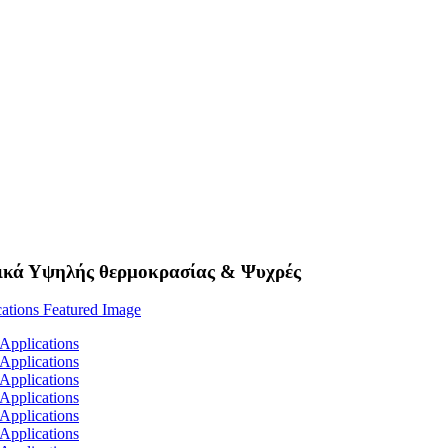
ικά Υψηλής θερμοκρασίας & Ψυχρές