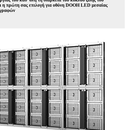
ι η πρώτη σας επιλογή για οθόνη DOOH LED μεσαίας
αγραφών